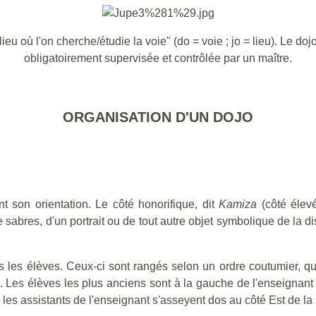
"lieu où l'on cherche/étudie la voie" (do = voie ; jo = lieu). Le do
obligatoirement supervisée et contrôlée par un maître.
ORGANISATION D'UN DOJO
t son orientation. Le côté honorifique, dit
Kamiza
(côté élev
de sabres, d'un portrait ou de tout autre objet symbolique de la
s les élèves. Ceux-ci sont rangés selon un ordre coutumier, qu
e. Les élèves les plus anciens sont à la gauche de l'enseignant 
 les assistants de l'enseignant s'asseyent dos au côté Est de la 