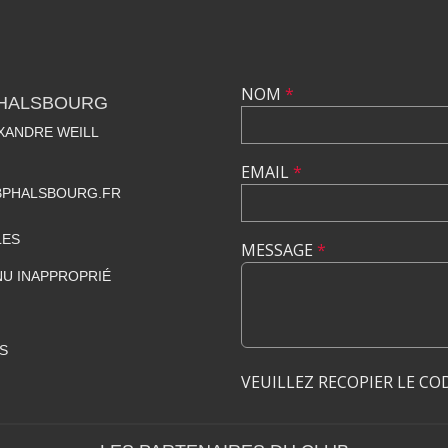
NOM
*
PHALSBOURG
EXANDRE WEILL
EMAIL
*
PHALSBOURG.FR
LES
MESSAGE
*
U INAPPROPRIÉ
S
VEUILLEZ RECOPIER LE CO