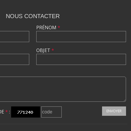
NOUS CONTACTER
PRÉNOM
*
OBJET
*
DE
*
:
ENVOYER