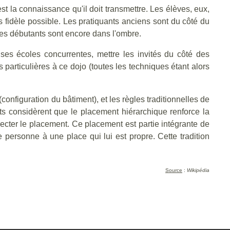
est la connaissance qu'il doit transmettre. Les élèves, eux,
lus fidèle possible. Les pratiquants anciens sont du côté du
 les débutants sont encore dans l'ombre.
ses écoles concurrentes, mettre les invités du côté des
 particulières à ce dojo (toutes les techniques étant alors
onfiguration du bâtiment), et les règles traditionnelles de
ts considèrent que le placement hiérarchique renforce la
ecter le placement. Ce placement est partie intégrante de
e personne à une place qui lui est propre. Cette tradition
Source
:
Wikipédia