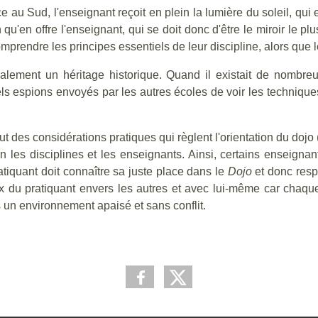
e au Sud, l'enseignant reçoit en plein la lumière du soleil, qui 
 qu'en offre l'enseignant, qui se doit donc d'être le miroir le p
omprendre les principes essentiels de leur discipline, alors que
lement un héritage historique. Quand il existait de nombreu
els espions envoyés par les autres écoles de voir les techniques
des considérations pratiques qui règlent l'orientation du dojo (c
les disciplines et les enseignants. Ainsi, certains enseignan
pratiquant doit connaître sa juste place dans le
Dojo
et donc resp
aix du pratiquant envers les autres et avec lui-même car chaqu
ns un environnement apaisé et sans conflit.