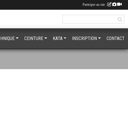
Participer au site :
CHNIQUE
CEINTURE
KATA
INSCRIPTION
CONTACT