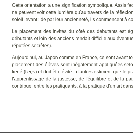
Cette orientation a une signification symbolique. Assis fac
ne peuvent voir cette lumière qu'au travers de la réflexion
soleil levant : de par leur ancienneté, ils commencent à c
Le placement des invités du côté des débutants est éga
débutants et loin des anciens rendait difficile aux éventu
réputées secrètes).
Aujourd'hui, au Japon comme en France, ce sont avant tout 
placement des élèves sont inégalement appliquées selon 
fierté (l'
ego
) et doit être évité ; d'autres estiment que le 
l'apprentissage de la justesse, de l'équilibre et de la p
contribue, entre les pratiquants, à la pratique d'un art da