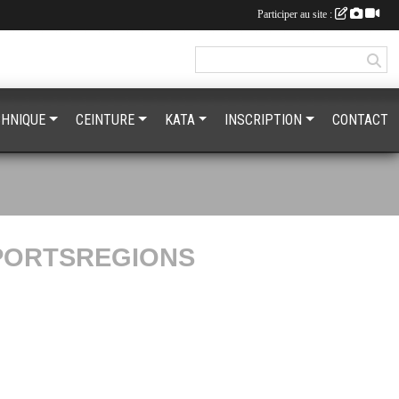
Participer au site :
CHNIQUE
CEINTURE
KATA
INSCRIPTION
CONTACT
PORTSREGIONS