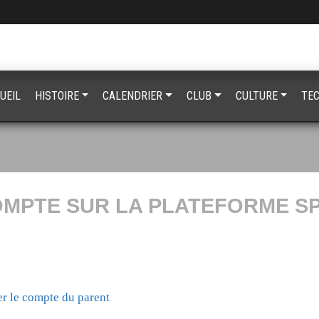
UEIL
HISTOIRE
CALENDRIER
CLUB
CULTURE
TE
OMPTE SUR LA PLATEFORME S
er le compte du parent