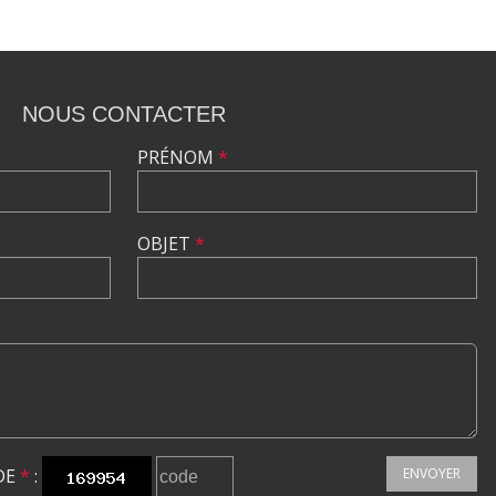
NOUS CONTACTER
PRÉNOM
*
OBJET
*
DE
*
:
ENVOYER