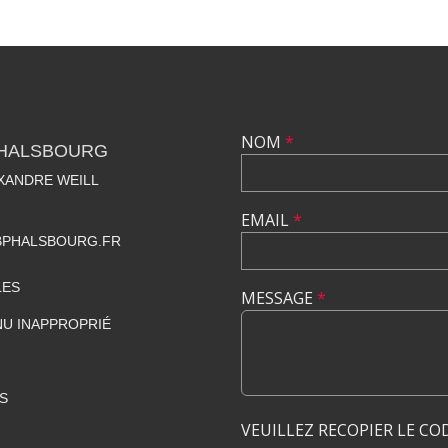
NOM
*
PHALSBOURG
EXANDRE WEILL
EMAIL
*
PHALSBOURG.FR
LES
MESSAGE
*
U INAPPROPRIÉ
S
VEUILLEZ RECOPIER LE CO