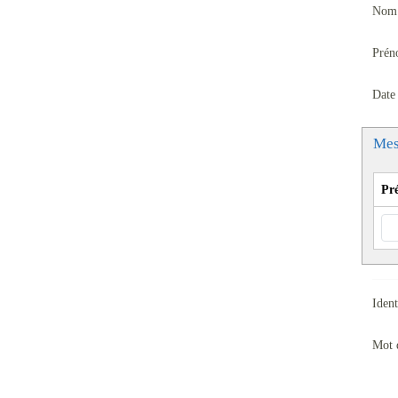
Nom 
Prén
Date
Mes
Pr
Ident
Mot 